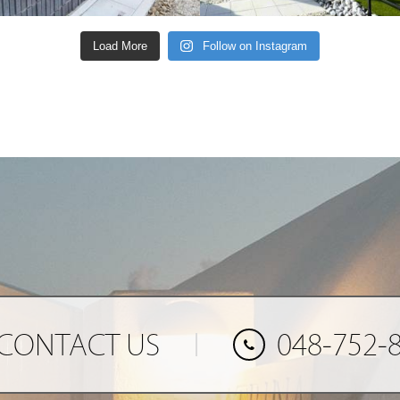
Load More
Follow on Instagram
CONTACT US
048-752-