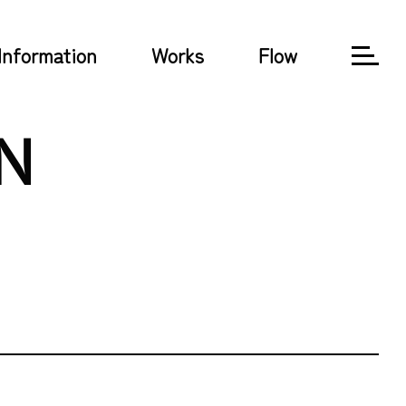
Information
Works
Flow
N